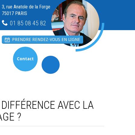
3, rue Anatole de la Forge
75017 PARIS
01 85 08 45 82
PRENDRE RENDEZ-VOUS EN LIGNE
Contact
A DIFFÉRENCE AVEC LA
AGE ?