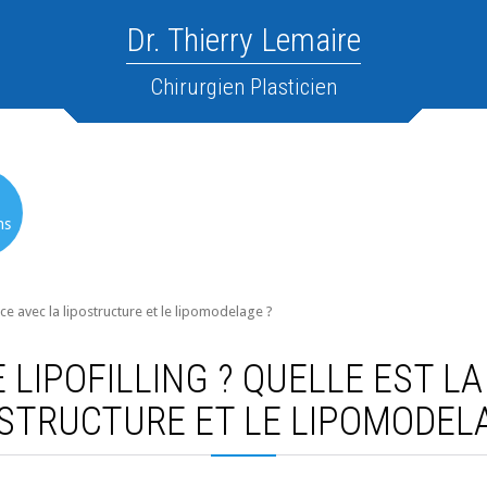
Dr. Thierry Lemaire
Chirurgien Plasticien
ns
ence avec la lipostructure et le lipomodelage ?
 LIPOFILLING ? QUELLE EST L
STRUCTURE ET LE LIPOMODEL