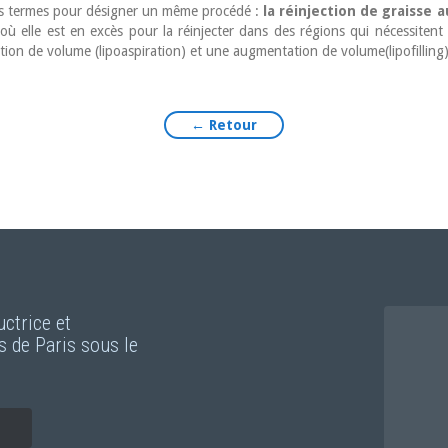
is termes pour désigner un même procédé :
la réinjection de graisse 
ts où elle est en excès pour la réinjecter dans des régions qui nécessit
ution de volume (lipoaspiration) et une augmentation de volume(lipofilling
← Retour
uctrice et
s de Paris sous le