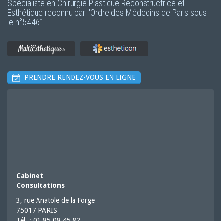
Spécialiste en Chirurgie Plastique Reconstructrice et
Esthétique reconnu par l'Ordre des Médecins de Paris sous
le
n°54461
PRENDRE RENDEZ-VOUS EN LIGNE
Cabinet
Consultations
3, rue Anatole de la Forge
75017 PARIS
Tél. : 01 85 08 45 82