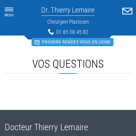
Dr. Thierry Lemaire
MENU
Chirurgien Plasticien
01 85 08 45 82
PRENDRE RENDEZ-VOUS EN LIGNE
VOS QUESTIONS
Docteur Thierry Lemaire