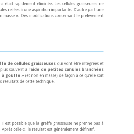
-ci était rapidement éliminée. Les cellules graisseuses ne
ules reliées à une aspiration importante. D’autre part une
« en masse ». Des modifications concernant le prélèvement
ffe de cellules graisseuses
qui vont être intégrées et
le plus souvent à
l’aide de petites canules branchées
e à goutte »
(et non en masse) de façon à ce qu’elle soit
s résultats de cette technique.
s il est possible que la greffe graisseuse ne prenne pas à
rès celle-ci, le résultat est généralement définitif.