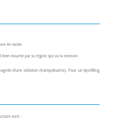
ouve en excès
 bien nourrie par la région qui va la recevoir.
agnée d’une sédation (tranquilisants). Pour un lipofilling
ucture sont :