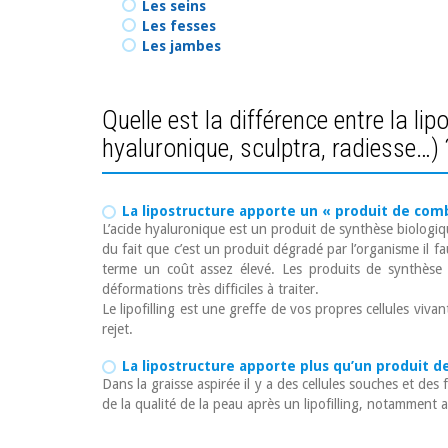
Les seins
Les fesses
Les jambes
Quelle est la différence entre la lip
hyaluronique, sculptra, radiesse…) 
La lipostructure apporte un « produit de com
L’acide hyaluronique est un produit de synthèse biologi
du fait que c’est un produit dégradé par l’organisme il f
terme un coût assez élevé. Les produits de synthèse 
déformations très difficiles à traiter.
Le lipofilling est une greffe de vos propres cellules viv
rejet.
La lipostructure apporte plus qu’un produit
Dans la graisse aspirée il y a des cellules souches et des
de la qualité de la peau après un lipofilling, notamment 