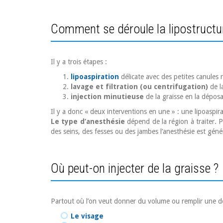
Comment se déroule la lipostructu
Il y a trois étapes :
lipoaspiration
délicate avec des petites canules r
lavage et filtration (ou centrifugation)
de la
injection minutieuse
de la graisse en la déposan
Il y a donc « deux interventions en une » : une lipoaspi
Le type d’anesthésie
dépend de la région à traiter. P
des seins, des fesses ou des jambes l’anesthésie est géné
Où peut-on injecter de la graisse ?
Partout où l’on veut donner du volume ou remplir une dépr
Le visage