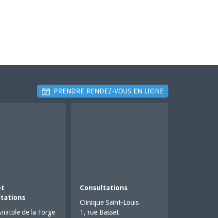
PRENDRE RENDEZ-VOUS EN LIGNE
et
Consultations
tations
Clinique Saint-Louis
Anatole de la Forge
1, rue Basset