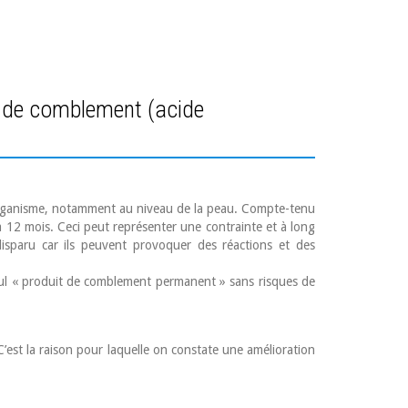
its de comblement (acide
l’organisme, notamment au niveau de la peau. Compte-tenu
 à 12 mois. Ceci peut représenter une contrainte et à long
isparu car ils peuvent provoquer des réactions et des
e seul « produit de comblement permanent » sans risques de
 C’est la raison pour laquelle on constate une amélioration