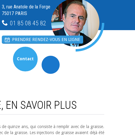
3, rue Anatole de la Forge
75017 PARIS
01 85 08 45 82
PRENDRE RENDEZ-VOUS EN LIGNE
Contact
, EN SAVOIR PLUS
 de quinze ans, qui consiste à remplir avec de la graisse.
 de la graisse. Les injections de graisse avaient déjà été