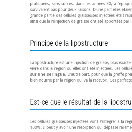
pratiquées, sans succès, dans les années 80, à l’époque o
survivaient pas pour deux raisons. D’une part elles étaie
grande partie des cellules graisseuses injectées était r
ainsi que la réinjection de graisse ont été apportées par l
Principe de la lipostructure
La lipostructure est une injection de graisse, plus exacte
vivre dans la région où elles ont été injectées. Les cellu
sur une seringue
. D’autre part, pour que la greffe pre
bien nourrie par la région qui va la recevoir. Ces perfect
Est-ce que le résultat de la lipostruc
Les cellules graisseuses injectées vont s’intégrer à la r
100%. Il peut y avoir une résorption qui dépasse rarement