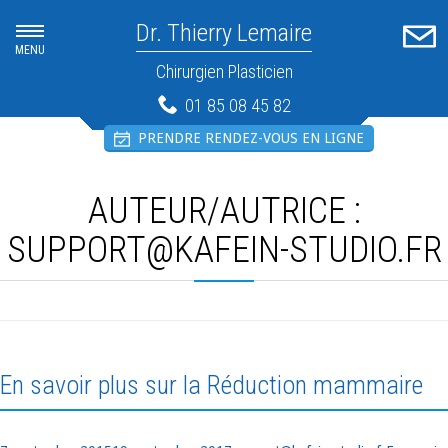
Dr. Thierry Lemaire
MENU
Chirurgien Plasticien
01 85 08 45 82
PRENDRE RENDEZ-VOUS EN LIGNE
AUTEUR/AUTRICE :
SUPPORT@KAFEIN-STUDIO.FR
En savoir plus sur la Réduction mammaire